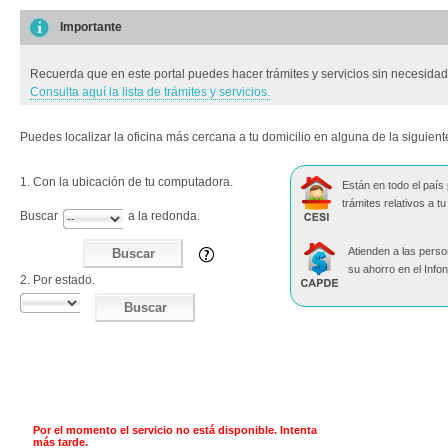
Importante
Recuerda que en este portal puedes hacer trámites y servicios sin necesidad 
Consulta aquí la lista de trámites y servicios.
Puedes localizar la oficina más cercana a tu domicilio en alguna de la siguient
1. Con la ubicación de tu computadora.
Están en todo el país
trámites relativos a tu
Buscar
a la redonda.
Atienden a las pers
Buscar
su ahorro en el Infon
2. Por estado.
Buscar
Por el momento el servicio no está disponible. Intenta
más tarde.